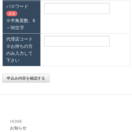
パスワード
必須
※半角英数、6
～50文字
代理店コード
※お持ちの方
のみ入力して
下さい
申込み内容を確認する
HOME
お知らせ