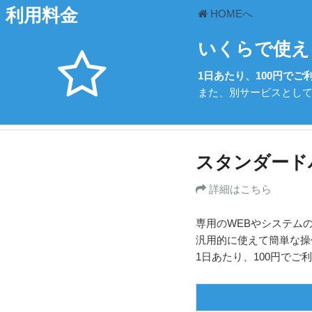
利用料金
HOMEへ
いくらで使え
1日あたり、100円でご
また、別サービスとし
スタンダー
詳細はこちら
専用のWEBやシステム
汎用的に使えて簡単な操
1日あたり、100円でご