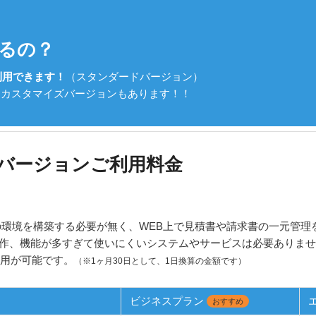
るの？
利用できます！
（スタンダードバージョン）
てカスタマイズバージョンもあります！！
ドバージョンご利用料金
の環境を構築する必要が無く、WEB上で見積書や請求書の一元管理
作、機能が多すぎて使いにくいシステムやサービスは必要ありま
利用が可能です。
（※1ヶ月30日として、1日換算の金額です）
ビジネスプラン
おすすめ