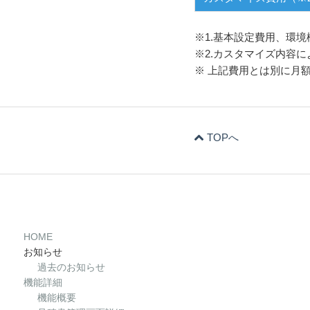
※1.基本設定費用、環
※2.カスタマイズ内容
※ 上記費用とは別に月
TOPへ
HOME
お知らせ
過去のお知らせ
機能詳細
機能概要