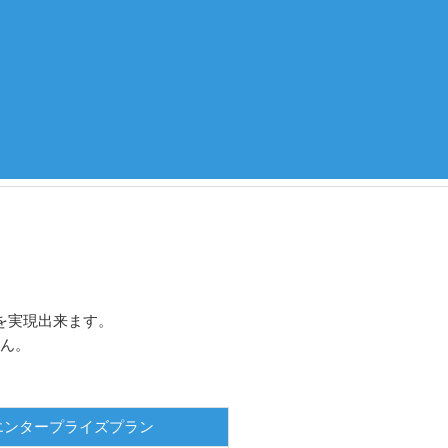
を実現出来ます。
せん。
エンタープライズプラン