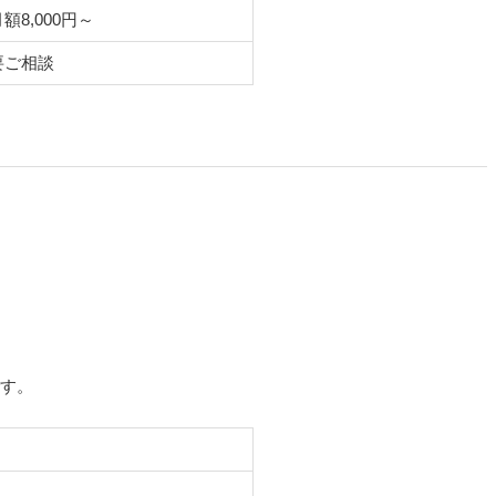
額8,000円～
要ご相談
です。